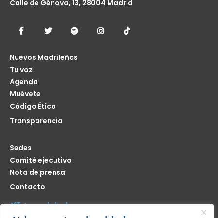
Calle de Génova, 13, 28004 Madrid
Nuevos Madrileños
Tu voz
Agenda
Muévete
Código Ético
Transparencia
Sedes
Comité ejecutivo
Nota de prensa
Contacto
Afíliate seas de donde seas