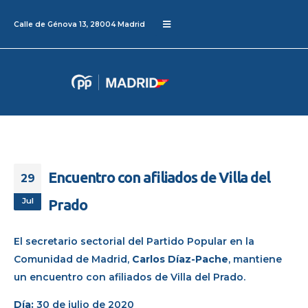
Calle de Génova 13, 28004 Madrid
Encuentro con afiliados de Villa del
29
Jul
Prado
El secretario
sectorial
del Partido Popular en la
Comunidad de Madrid,
Carlos Díaz-
Pache
,
mantiene
un encuentro
con afiliados
de Villa del Prado.
Día:
30 de julio de 2020