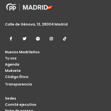
Calle de Génova, 13, 28004 Madrid
Nuevos Madrileños
Tu voz
Agenda
Muévete
Código Ético
Transparencia
Sedes
Comité ejecutivo
Nota de prensa