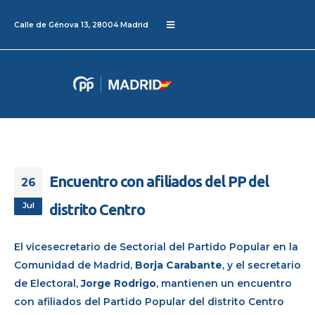
Calle de Génova 13, 28004 Madrid
Encuentro con afiliados del PP del
26
Jul
distrito Centro
El vicesecretario
de Sectorial
del Partido Popular en la
Comunidad de Madrid,
Borja
Carabante
,
y el secretario
de
E
lectoral,
Jorge Rodrigo
,
mantienen
un encuentro
con
afiliados del Partido Popular del distrito Centro