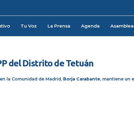
tivo
Tu Voz
La Prensa
Agenda
Asamblea
PP del Distrito de Tetuán
ar en la Comunidad de Madrid,
Borja Carabante
, mantiene un 