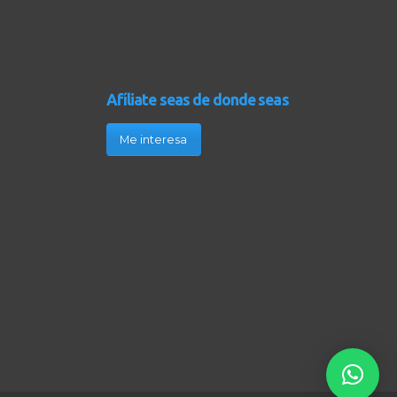
Afíliate seas de donde seas
Me interesa