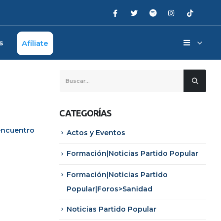
s
Afíliate
CATEGORÍAS
encuentro
Actos y Eventos
Formación|Noticias Partido Popular
Formación|Noticias Partido
Popular|Foros>Sanidad
Noticias Partido Popular