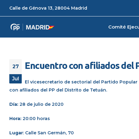
Calle de Génova 13, 28004 Madrid
Comité Ejecu
Encuentro con afiliados del 
27
Jul
El vicesecretario de sectorial del Partido Popul
con afiliados del PP del Distrito de Tetuán.
Día:
28 de julio de 2020
Hora:
20:00 horas
Lugar
: Calle San Germán, 70