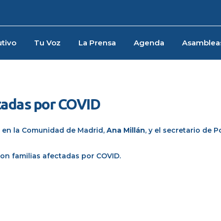
tivo
Tu Voz
La Prensa
Agenda
Asamblea
tadas por COVID
ar en la Comunidad de Madrid,
Ana Millán
, y el secretario de P
on familias afectadas por COVID.