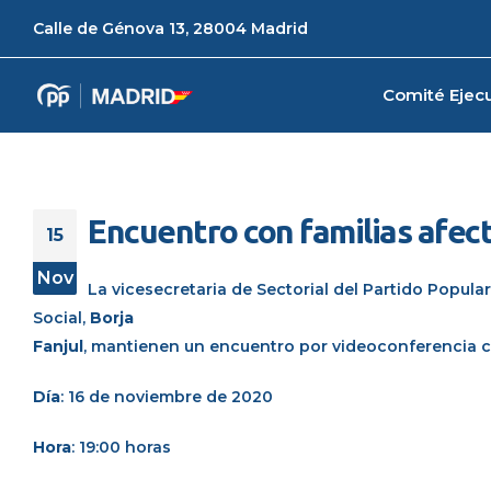
Calle de Génova 13, 28004 Madrid
Comité Ejecu
Encuentro con familias afec
15
Nov
La vicesecretaria de Sectorial del Partido Popul
Social,
Borja
Fanjul
, mantienen un encuentro por videoconferencia c
Día
: 16 de noviembre de 2020
Hora
: 19:00 horas