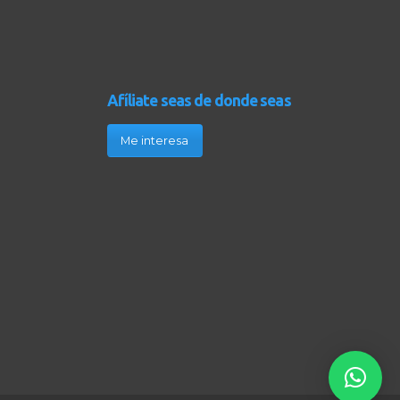
Afíliate seas de donde seas
Me interesa