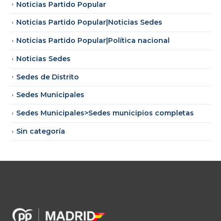
Noticias Partido Popular
Noticias Partido Popular|Noticias Sedes
Noticias Partido Popular|Política nacional
Noticias Sedes
Sedes de Distrito
Sedes Municipales
Sedes Municipales>Sedes municipios completas
Sin categoría