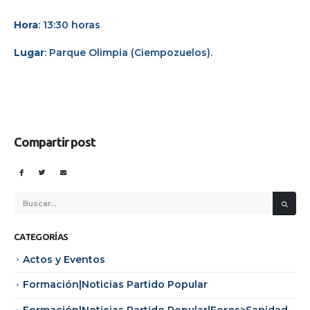
Hora
: 13:30 horas
Lugar
: Parque Olimpia (Ciempozuelos).
Compartir post
CATEGORÍAS
Actos y Eventos
Formación|Noticias Partido Popular