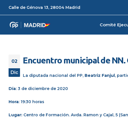
Calle de Génova 13, 28004 Madrid
Comité Ejecu
Encuentro municipal de NN.
02
Dic
La diputada nacional del PP,
Beatriz Fanjul
, part
Día
: 3 de diciembre de 2020
Hora
: 19:30 horas
Lugar:
Centro de Formación. Avda. Ramon y Cajal, 5 (San