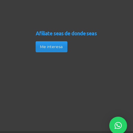
Afíliate seas de donde seas
Me interesa