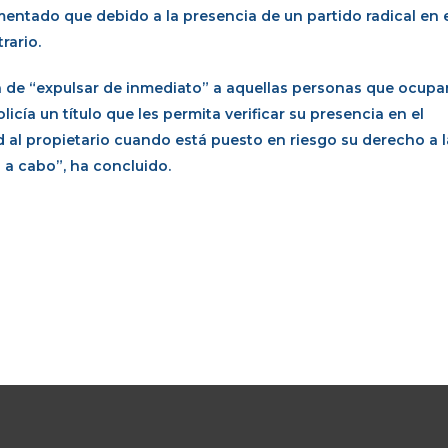
mentado que debido a la presencia de un partido radical en 
rario.
a de “expulsar de inmediato” a aquellas personas que ocupa
cía un título que les permita verificar su presencia en el
d al propietario cuando está puesto en riesgo su derecho a 
 a cabo”, ha concluido.