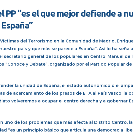
l PP “es el que mejor defiende a n
a España”
 y Víctimas del Terrorismo en la Comunidad de Madrid, Enriqu
nuestro país y que más se parece a España”. Así lo ha señala
 el secretario general de los populares en Centro, Manuel de l
os “Conoce y Debate”, organizado por el Partido Popular de 
efender la unidad de España, el estado autonómico o el ampa
icas de acercamiento de los presos de ETA al País Vasco, la 
mediato volveremos a ocupar el centro derecha y a gobernar E
en uno de los problemas que más afecta al Distrito Centro, l
ad “es un principio básico que articula una democracia libe