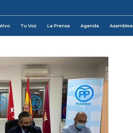
tivo
Tu Voz
La Prensa
Agenda
Asamblea