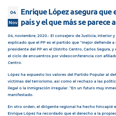
Enrique López asegura que e
04
país y el que más se parece 
Nov
04, noviembre, 2020.- El consejero de Justicia, Interior
explicado que el PP es el partido que “mejor defiende a 
presidente del PP en el Distrito Centro, Carlos Segura, y
el ciclo de encuentros por videoconferencia con afiliad
Centro.
López ha expuesto los valores del Partido Popular al d
víctimas del terrorismo, así como el rechazo a las polít
ilegal o la inmigración irregular. “En un futuro muy in
manifestado.
En otro orden, el dirigente regional ha hecho hincapié 
Enrique López ha recordado que el derecho a la propied