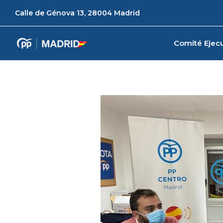
Calle de Génova 13, 28004 Madrid
Comité Ejecu