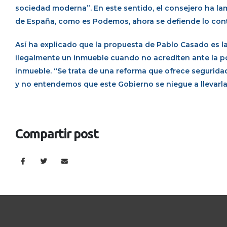
sociedad moderna”. En este sentido, el consejero ha la
de España, como es Podemos, ahora se defiende lo cont
Así ha explicado que la propuesta de Pablo Casado es l
ilegalmente un inmueble cuando no acrediten ante la poli
inmueble. “Se trata de una reforma que ofrece segurida
y no entendemos que este Gobierno se niegue a llevarla
Compartir post