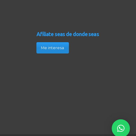
Afíliate seas de donde seas
Me interesa