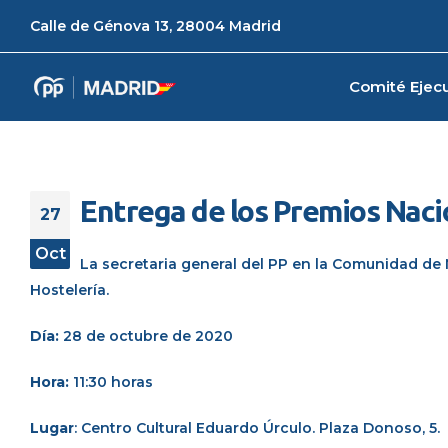
Calle de Génova 13, 28004 Madrid
Comité Ejecu
Entrega de los Premios Naci
27
Oct
La secretaria general del PP en la Comunidad de
Hostelería.
Día:
28 de octubre de 2020
Hora:
11:30 horas
Lugar
:
Centro Cultural Eduardo
Úrculo
. Plaza Donoso, 5
.