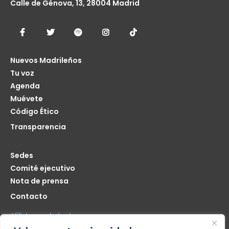
Calle de Génova, 13, 28004 Madrid
Nuevos Madrileños
Tu voz
Agenda
Muévete
Código Ético
Transparencia
Sedes
Comité ejecutivo
Nota de prensa
Contacto
Afíliate seas de donde seas