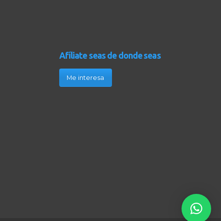
Afíliate seas de donde seas
Me interesa