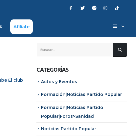
s
Afíliate
CATEGORÍAS
ube
El club
Actos y Eventos
Formación|Noticias Partido Popular
Formación|Noticias Partido
Popular|Foros>Sanidad
Noticias Partido Popular