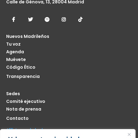
Calle de Génova, 13, 28004 Madrid
Nuevos Madrileños
Tu voz
Agenda
Muévete
Código Ético
Transparencia
Sedes
Comité ejecutivo
Nota de prensa
Contacto
Afíliate seas de donde seas