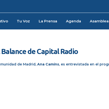
tivo
Tu Voz
La Prensa
Agenda
Asamblea
 Balance de Capital Radio
 Comunidad de Madrid
,
Ana
Camíns
, es entrevistada en el pr