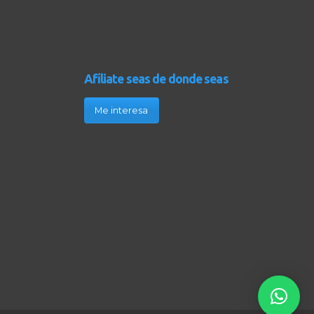
Afíliate seas de donde seas
Me interesa