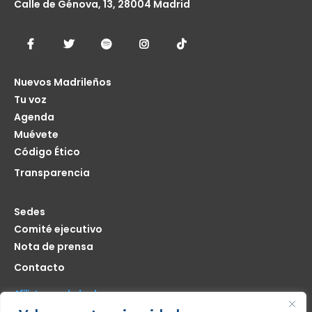
Calle de Génova, 13, 28004 Madrid
Nuevos Madrileños
Tu voz
Agenda
Muévete
Código Ético
Transparencia
Sedes
Comité ejecutivo
Nota de prensa
Contacto
Afíliate seas de donde seas