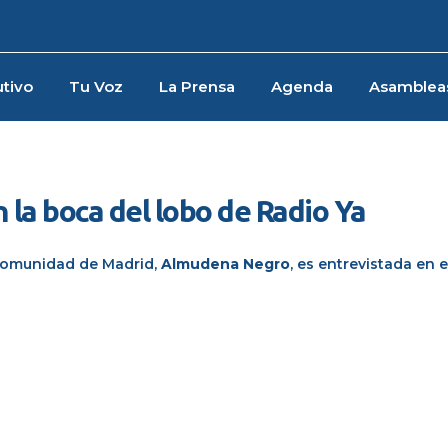
tivo
Tu Voz
La Prensa
Agenda
Asamblea
 la boca del lobo de Radio Ya
 Comunidad de Madrid,
Almudena Negro
, es entrevistada en e