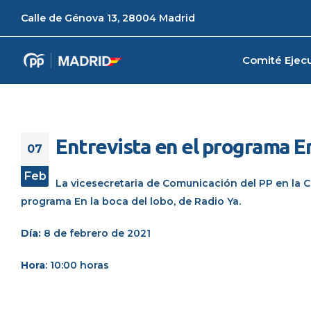
Calle de Génova 13, 28004 Madrid
Comité Ejecu
Entrevista en el programa En
07
Feb
La vicesecretaria de Comunicación
del PP en la
programa
En
la boca del lobo
, de
Radio Ya
.
Día:
8 de febrero de 2021
Hora
: 10:00 horas