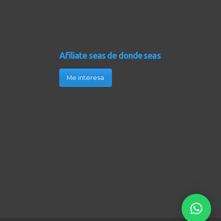
Afíliate seas de donde seas
Me interesa