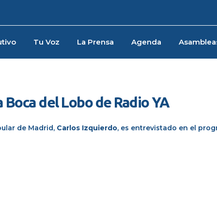
tivo
Tu Voz
La Prensa
Agenda
Asamblea
a Boca del Lobo de Radio YA
pular de Madrid,
Carlos Izquierdo
, es entrevistado en el pro