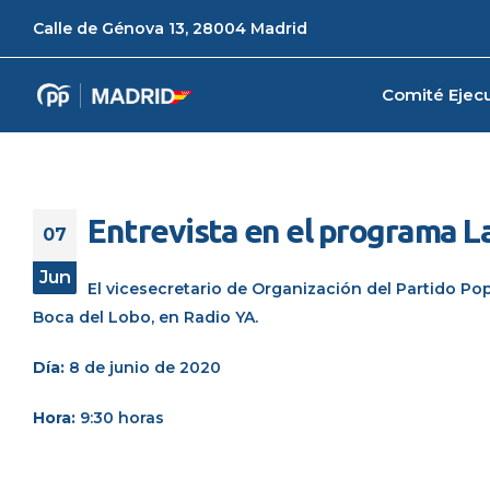
Calle de Génova 13, 28004 Madrid
Comité Ejecu
Entrevista en el programa L
07
Jun
El vicesecretario de Organización del Partido Po
Boca del Lobo, en Radio YA.
Día:
8 de junio de 2020
Hora:
9:30 horas