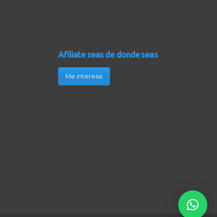
Afíliate seas de donde seas
Me interesa