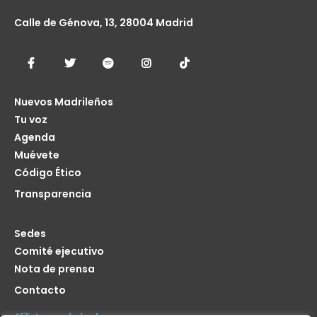
Calle de Génova, 13, 28004 Madrid
Nuevos Madrileños
Tu voz
Agenda
Muévete
Código Ético
Transparencia
Sedes
Comité ejecutivo
Nota de prensa
Contacto
Afíliate seas de donde seas