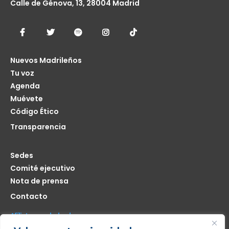
Calle de Génova, 13, 28004 Madrid
Nuevos Madrileños
Tu voz
Agenda
Muévete
Código Ético
Transparencia
Sedes
Comité ejecutivo
Nota de prensa
Contacto
Afíliate seas de donde seas