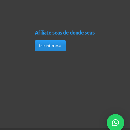
Afíliate seas de donde seas
Me interesa