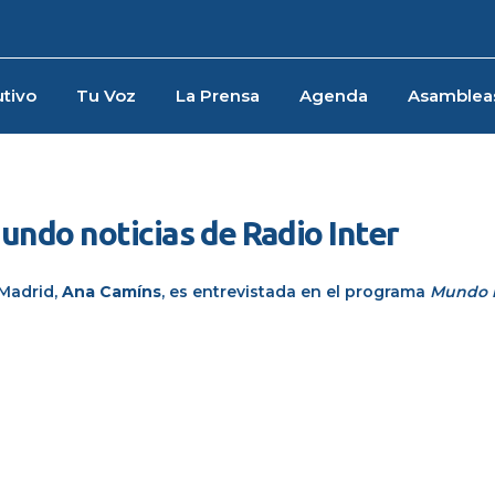
tivo
Tu Voz
La Prensa
Agenda
Asamblea
undo noticias de Radio Inter
 Madrid,
Ana Camíns
, es entrevistada en el programa
Mundo n