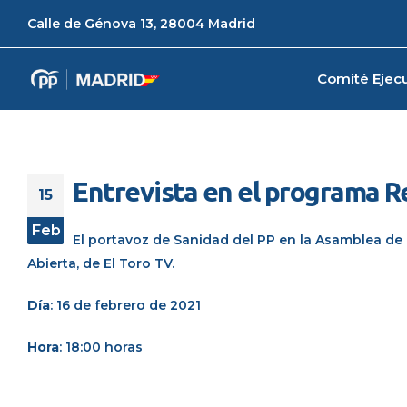
Calle de Génova 13, 28004 Madrid
Comité Ejecu
Entrevista en el programa R
15
Feb
El portavoz de Sanidad del PP en la Asamblea de
Abierta
, de
El Toro TV.
Día
: 16 de febrero de 2021
Hora
: 18:00 horas