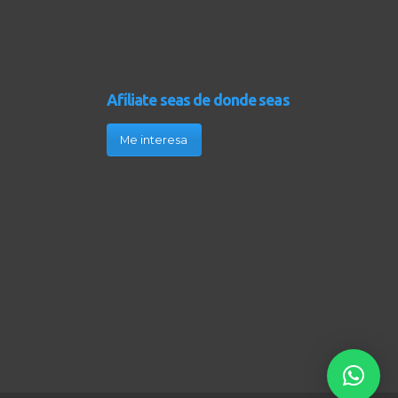
Afíliate seas de donde seas
Me interesa