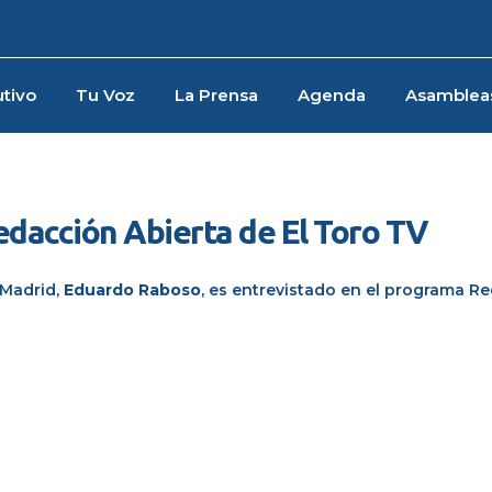
tivo
Tu Voz
La Prensa
Agenda
Asamblea
edacción Abierta de El Toro TV
 Madrid,
Eduardo Raboso
, es entrevistado en el programa
Re