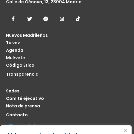
Calle de Génova, 13, 28004 Madrid
Nuevos Madrileños
Tu voz
Agenda
Muévete
Código Ético
Transparencia
Sedes
Comité ejecutivo
Nota de prensa
Contacto
Afíliate seas de donde seas