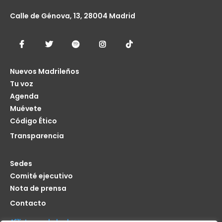
Calle de Génova, 13, 28004 Madrid
Nuevos Madrileños
Tu voz
Agenda
Muévete
Código Ético
Transparencia
Sedes
Comité ejecutivo
Nota de prensa
Contacto
Afíliate seas de donde seas