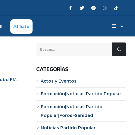
s
Afíliate
CATEGORÍAS
lobo FM
.
Actos y Eventos
Formación|Noticias Partido Popular
Formación|Noticias Partido
Popular|Foros>Sanidad
Noticias Partido Popular