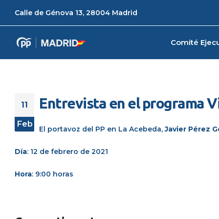
Calle de Génova 13, 28004 Madrid
Comité Ejecu
Entrevista en el programa V
11
Feb
El
portavoz
del PP en
La Acebeda
,
Javier Pérez 
Día
: 12 de febrero de 2021
Hora
: 9:00 horas