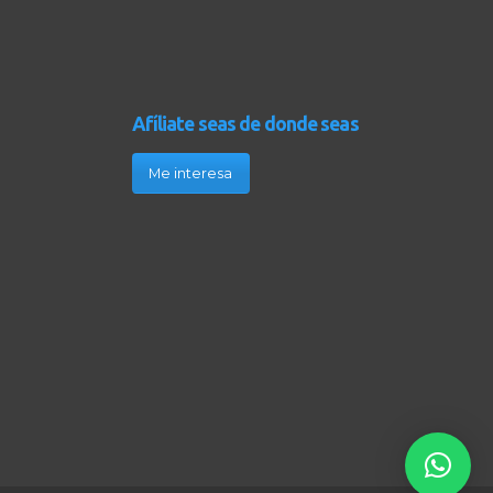
Afíliate seas de donde seas
Me interesa