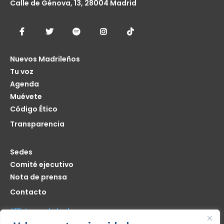
Calle de Génova, 13, 28004 Madrid
Nuevos Madrileños
Tu voz
Agenda
Muévete
Código Ético
Transparencia
Sedes
Comité ejecutivo
Nota de prensa
Contacto
Afíliate seas de donde seas