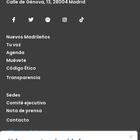
Calle de Génova, 13, 28004 Madrid
Nuevos Madrileños
Tu voz
Agenda
Muévete
Código Ético
Transparencia
Sedes
Comité ejecutivo
Nota de prensa
Contacto
Afíliate seas de donde seas