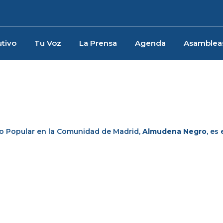
tivo
Tu Voz
La Prensa
Agenda
Asamblea
do Popular en la Comunidad de Madrid,
Almudena Negro
, es