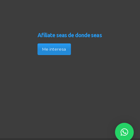
Afíliate seas de donde seas
Me interesa