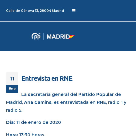
Calle de Génova 13, 28004 Madrid
Entrevista en RNE
11
Ene
La secretaria general del Partido Popular de
Madrid,
Ana Camíns,
es entrevistada en RNE, radio 1 y
radio 5.
Día:
11 de enero de 2020
Hora:
13:30 horas