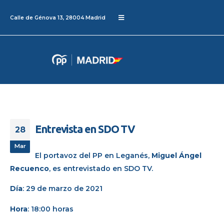
Calle de Génova 13, 28004 Madrid
Entrevista en SDO TV
28
Mar
El portavoz del PP en Leganés,
Miguel
Ángel
Recuenco
, es entrevistado en SDO TV.
Día
: 29 de marzo de 2021
Hora
: 18:00 horas