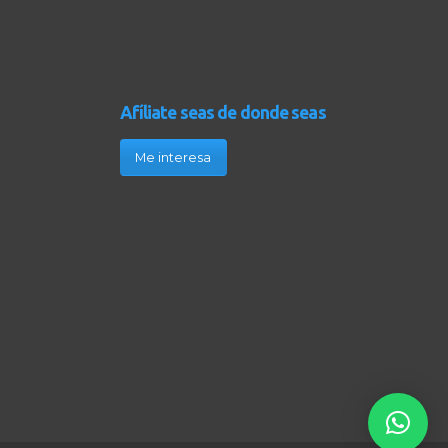
Afíliate seas de donde seas
Me interesa