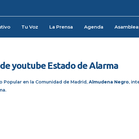
tivo
Tu Voz
La Prensa
Agenda
Asamblea
l de youtube Estado de Alarma
do Popular en la Comunidad de Madrid,
Almudena Negro
, in
ma.