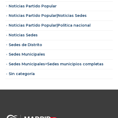
Noticias Partido Popular
Noticias Partido Popular|Noticias Sedes
Noticias Partido Popular|Política nacional
Noticias Sedes
Sedes de Distrito
Sedes Municipales
Sedes Municipales>Sedes municipios completas
Sin categoría