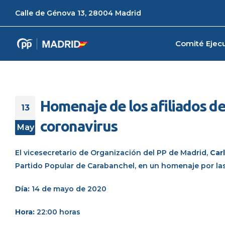
Calle de Génova 13, 28004 Madrid
Comité Ejecu
Homenaje de los afiliados de
13
coronavirus
May
El vicesecretario de Organización del PP de Madrid,
Car
Partido Popular de Carabanchel, en un homenaje por las
Día:
14 de mayo de 2020
Hora:
22:00 horas