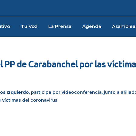
tivo
Tu Voz
La Prensa
Agenda
Asamblea
l PP de Carabanchel por las víctima
los Izquierdo
, participa por videoconferencia, junto a afiliad
 víctimas del coronavirus.