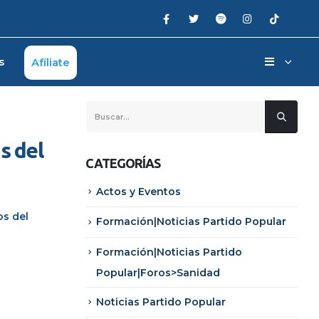
s
Afíliate
s del
CATEGORÍAS
Actos y Eventos
os del
Formación|Noticias Partido Popular
Formación|Noticias Partido
Popular|Foros>Sanidad
Noticias Partido Popular