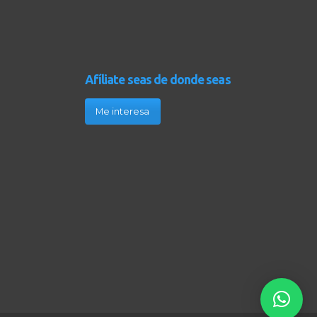
Afíliate seas de donde seas
Me interesa