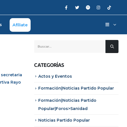
s
Afíliate
CATEGORÍAS
a secretaria
Actos y Eventos
ortiva Rayo
Formación|Noticias Partido Popular
Formación|Noticias Partido
Popular|Foros>Sanidad
Noticias Partido Popular