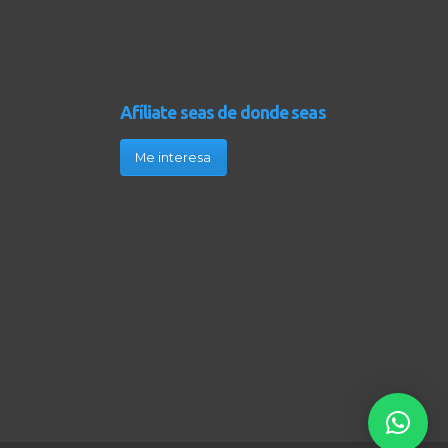
Afíliate seas de donde seas
Me interesa