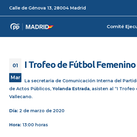
Calle de Génova 13, 28004 Madrid
Comité Ejecu
I Trofeo de Fútbol Femenino 
01
Mar
La secretaria de Comunicación Interna del Parti
de Actos Públicos,
Yolanda Estrada
, asisten al “I Trofe
Vallecano.
Día:
2 de marzo de 2020
Hora:
13:00 horas