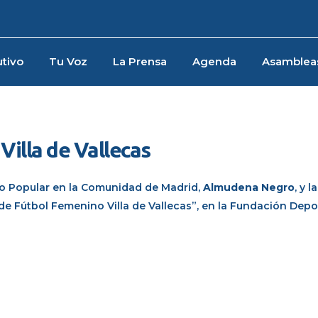
tivo
Tu Voz
La Prensa
Agenda
Asamblea
Villa de Vallecas
do Popular en la Comunidad de Madrid,
Almudena Negro
, y l
o de Fútbol Femenino Villa de Vallecas”, en la Fundación Dep