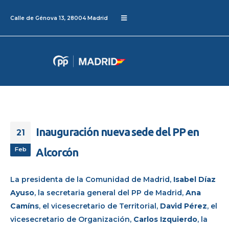
Calle de Génova 13, 28004 Madrid
Inauguración nueva sede del PP en
21
Feb
Alcorcón
La presidenta de la Comunidad de Madrid,
Isabel Díaz
Ayuso
, la secretaria general del PP de Madrid,
Ana
Camíns
, el vicesecretario de Territorial,
David Pérez
, el
vicesecretario de Organización,
Carlos Izquierdo
, la