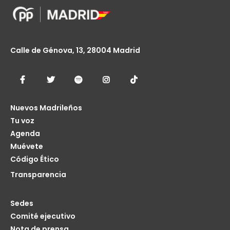
Calle de Génova, 13, 28004 Madrid
Nuevos Madrileños
Tu voz
Agenda
Muévete
Código Ético
Transparencia
Sedes
Comité ejecutivo
Nota de prensa