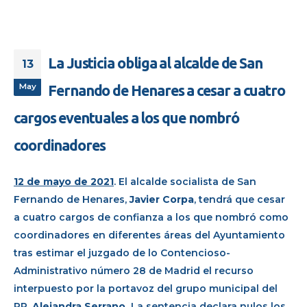
La Justicia obliga al alcalde de San
13
May
Fernando de Henares a cesar a cuatro
cargos eventuales a los que nombró
coordinadores
12 de mayo de 2021
. El alcalde socialista de San
Fernando de Henares,
Javier Corpa
, tendrá que cesar
a cuatro cargos de confianza a los que nombró como
coordinadores en diferentes áreas del Ayuntamiento
tras estimar el juzgado de lo Contencioso-
Administrativo número 28 de Madrid el recurso
interpuesto por la portavoz del grupo municipal del
PP,
Alejandra Serrano.
La sentencia declara nulos los