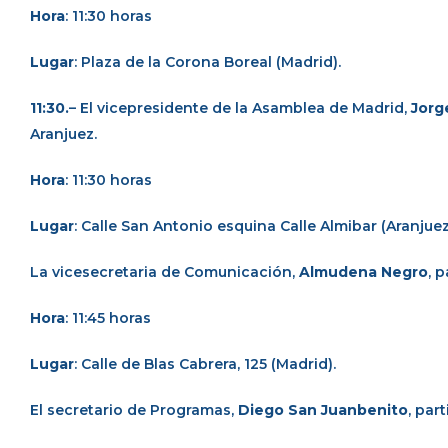
Hora
: 11:30 horas
Lugar
: Plaza de la Corona Boreal (Madrid).
11:30.
– El vicepresidente de la Asamblea de Madrid,
Jorg
Aranjuez.
Hora
: 11:30 horas
Lugar
: Calle San Antonio esquina Calle Almibar (Aranjuez
La vicesecretaria de Comunicación,
Almudena Negro
, 
Hora
: 11:45 horas
Lugar
: Calle de Blas Cabrera, 125 (Madrid).
El secretario de Programas,
Diego San Juanbenito
, par