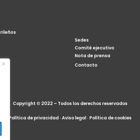
rileños
Sedes
Comité ejecutivo
Nota de prensa
o
Contacto
cia
Copyright © 2022 – Todos los derechos reservados
Política de privacidad
·
Aviso legal
·
Política de cookies