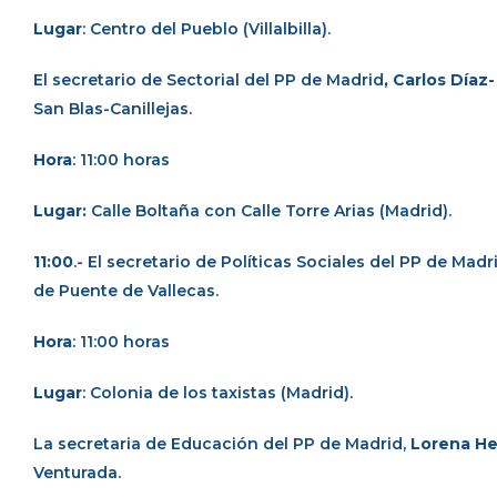
Lugar
: Centro del Pueblo (Villalbilla).
El secretario de Sectorial del PP de Madrid
, Carlos Díaz
San Blas-Canillejas.
Hora
: 11:00 horas
Lugar:
Calle Boltaña con Calle Torre Arias (Madrid).
11:00
.- El secretario de Políticas Sociales del PP de Madr
de Puente de Vallecas.
Hora
: 11:00 horas
Lugar
: Colonia de los taxistas (Madrid).
La secretaria de Educación del PP de Madrid,
Lorena He
Venturada.