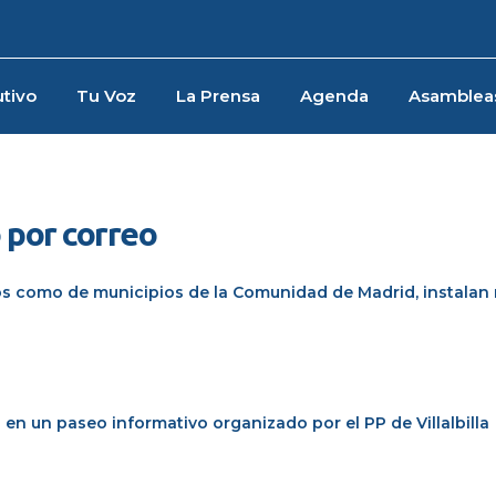
tivo
Tu Voz
La Prensa
Agenda
Asamblea
 por correo
itos como de municipios de la Comunidad de Madrid, instala
 en un paseo informativo organizado por el PP de Villalbilla