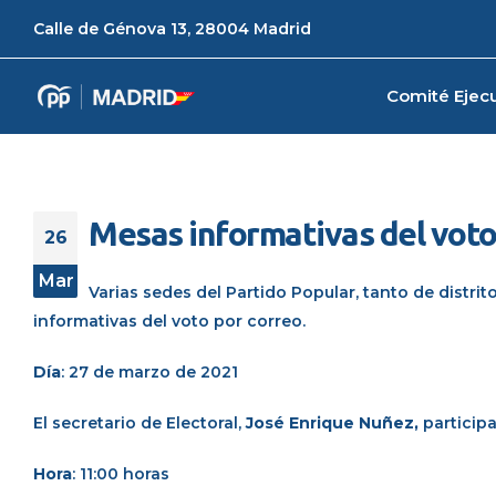
Calle de Génova 13, 28004 Madrid
Comité Ejecu
Mesas informativas del voto
26
Mar
Varias sedes del Partido Popular, tanto de distr
informativas del voto por correo.
Día
: 27 de marzo de 2021
El secretario de Electoral,
José Enrique Nuñez
,
participa
Hora
: 11:00 horas