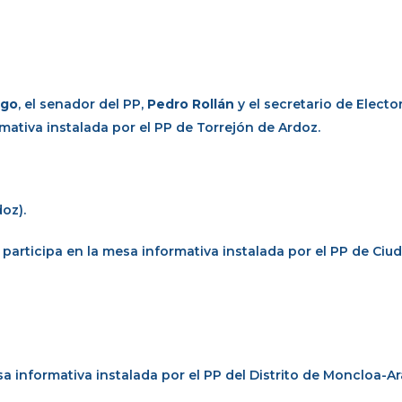
igo
, el senador del PP,
Pedro Rollán
y el secretario de Electo
mativa instalada por el PP de Torrejón de Ardoz.
oz).
, participa en la mesa informativa instalada por el PP de Ciud
esa informativa instalada por el PP del Distrito de Moncloa-A