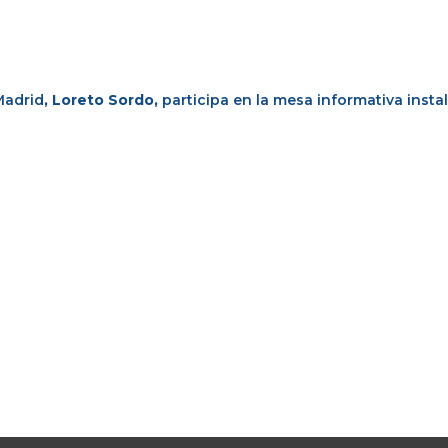
Madrid
, Loreto Sordo,
participa en la mesa informativa insta