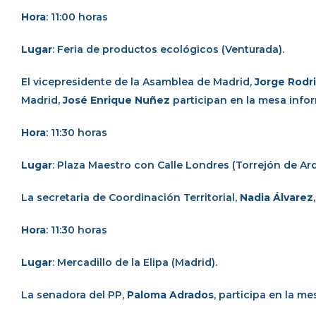
Hora
: 11:00 horas
Lugar
: Feria de productos ecológicos (Venturada).
El vicepresidente de la Asamblea de Madrid,
Jorge Rodr
Madrid,
José Enrique Nuñez
participan en la mesa infor
Hora
: 11:30 horas
Lugar
: Plaza Maestro con Calle Londres (Torrejón de Ard
La secretaria de Coordinación Territorial,
Nadia Álvarez
Hora
: 11:30 horas
Lugar
: Mercadillo de la Elipa (Madrid).
La senadora del PP,
Paloma Adrados
, participa en la m