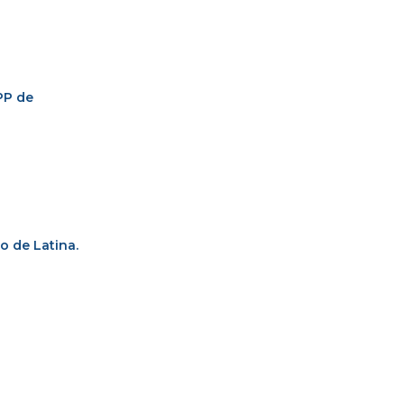
 PP de
to de Latina.