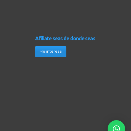
Afíliate seas de donde seas
Me interesa