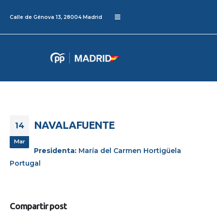
Calle de Génova 13, 28004 Madrid
NAVALAFUENTE
14
Mar
Presidenta:
María del Carmen Hortigüela
Portugal
Compartir post