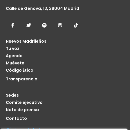
Calle de Génova, 13, 28004 Madrid
Nuevos Madrileños
Tu voz
Agenda
Muévete
Código Ético
Transparencia
Sedes
Comité ejecutivo
Nota de prensa
Contacto
Afíliate seas de donde seas