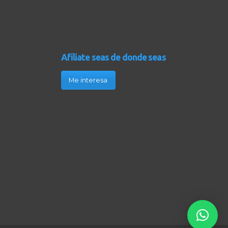
Afíliate seas de donde seas
Me interesa