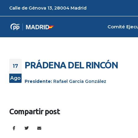
Calle de Génova 13, 28004 Madrid
Comité Ejecu
PRÁDENA DEL RINCÓN
17
Ago
Presidente:
Rafael García González
Compartir post