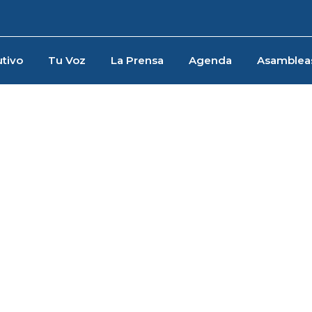
tivo
Tu Voz
La Prensa
Agenda
Asamblea