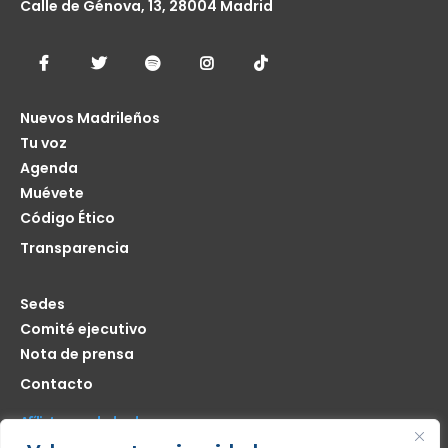
Calle de Génova, 13, 28004 Madrid
Nuevos Madrileños
Tu voz
Agenda
Muévete
Código Ético
Transparencia
Sedes
Comité ejecutivo
Nota de prensa
Contacto
Afíliate seas de donde seas