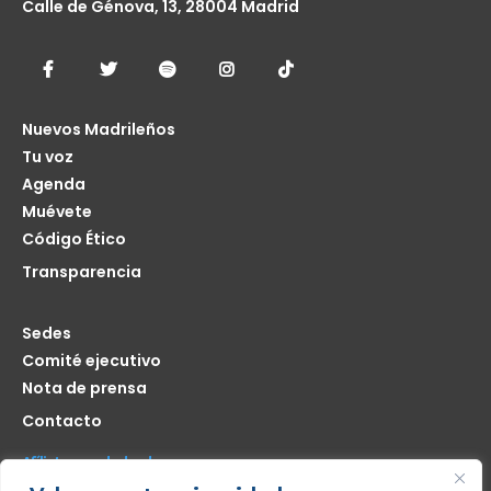
Calle de Génova, 13, 28004 Madrid
Nuevos Madrileños
Tu voz
Agenda
Muévete
Código Ético
Transparencia
Sedes
Comité ejecutivo
Nota de prensa
Contacto
Afíliate seas de donde seas