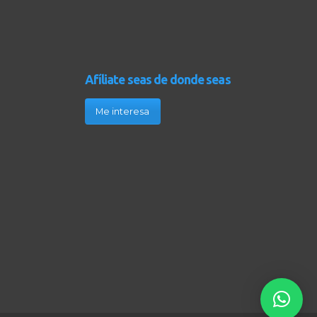
Afíliate seas de donde seas
Me interesa