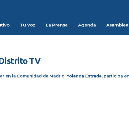
tivo
Tu Voz
La Prensa
Agenda
Asamblea
Distrito TV
ular en la Comunidad de Madrid,
Yolanda Estrada
, participa en