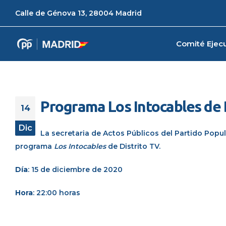
Calle de Génova 13, 28004 Madrid
Comité Ejecu
Programa Los Intocables de 
14
Dic
La secretaria de Actos Públicos del Partido Pop
programa
Los Intocables
de Distrito TV.
Día
: 15 de diciembre de 2020
Hora
: 22:00 horas