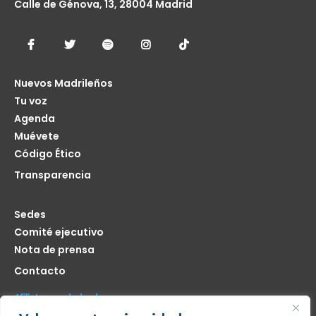
Calle de Génova, 13, 28004 Madrid
Nuevos Madrileños
Tu voz
Agenda
Muévete
Código Ético
Transparencia
Sedes
Comité ejecutivo
Nota de prensa
Contacto
Afíliate seas de donde seas