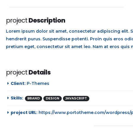
project
Description
Lorem ipsum dolor sit amet, consectetur adipiscing elit. 
hendrerit purus. Suspendisse potenti. Proin quis eros odio
pretium eget, consectetur sit amet leo. Nam at eros quis m
project
Details
Client:
P-Themes
Skills:
BRAND
DESIGN
JAVASCRIPT
project URL:
https://www.portotheme.com/wordpress/p