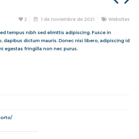
2
1 de noviembre de 2021
Websites
Sed tempus nibh sed elimttis adipiscing. Fusce in
, dapibus dictum mauris. Donec nisi libero, adipiscing id
i egestas fringilla non nec purus.
orto/