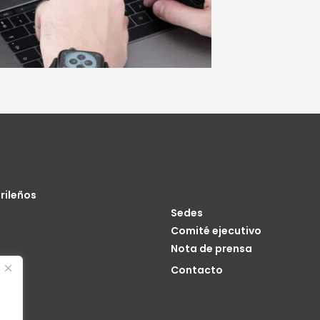
rileños
Sedes
Comité ejecutivo
Nota de prensa
o
Contacto
cia