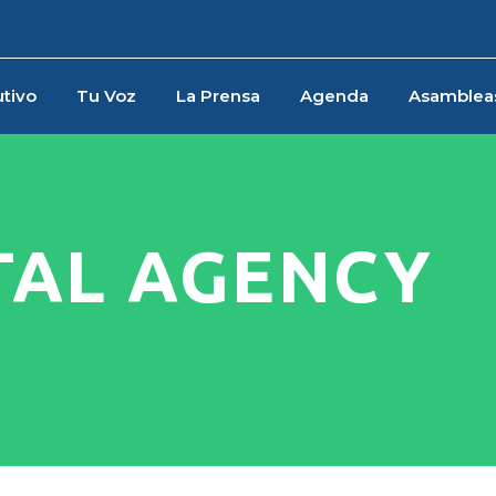
tivo
Tu Voz
La Prensa
Agenda
Asamblea
TAL AGENCY