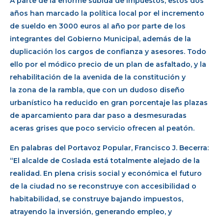
A parte de la enorme subida de impuestos, estos dos
años han marcado la política local por el incremento
de sueldo en 3000 euros al año por parte de los
integrantes del Gobierno Municipal, además de la
duplicación los cargos de confianza y asesores. Todo
ello por el módico precio de un plan de asfaltado, y la
rehabilitación de la avenida de la constitución y
la zona de la rambla, que con un dudoso diseño
urbanístico ha reducido en gran porcentaje las plazas
de aparcamiento para dar paso a desmesuradas
aceras grises que poco servicio ofrecen al peatón.
En palabras del Portavoz Popular, Francisco J. Becerra:
“El alcalde de Coslada está totalmente alejado de la
realidad. En plena crisis social y económica el futuro
de la ciudad no se reconstruye con accesibilidad o
habitabilidad, se construye bajando impuestos,
atrayendo la inversión, generando empleo, y