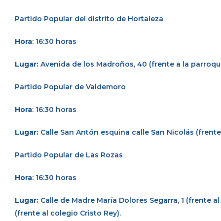
Partido Popular del distrito de Hortaleza
Hora
: 16:30 horas
Lugar:
Avenida de los Madroños, 40 (frente a la parroqui
Partido Popular de Valdemoro
Hora
: 16:30 horas
Lugar:
Calle San Antón esquina calle San Nicolás (frente 
Partido Popular
de Las Rozas
Hora
: 16:30 horas
Lugar:
Calle de Madre María Dolores Segarra, 1 (frente a
(frente al colegio Cristo Rey).