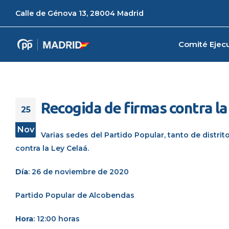
Calle de Génova 13, 28004 Madrid
Comité Ejecu
Recogida de firmas contra la
25
Nov
Varias sedes del Partido Popular, tanto de distr
contra la Ley Celaá.
Día
: 26 de noviembre de 2020
Partido Popular de Alcobendas
Hora
: 12:00 horas