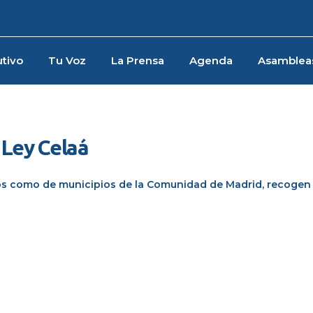
tivo
Tu Voz
La Prensa
Agenda
Asamblea
 Ley Celaá
itos como de municipios de la Comunidad de Madrid, recogen