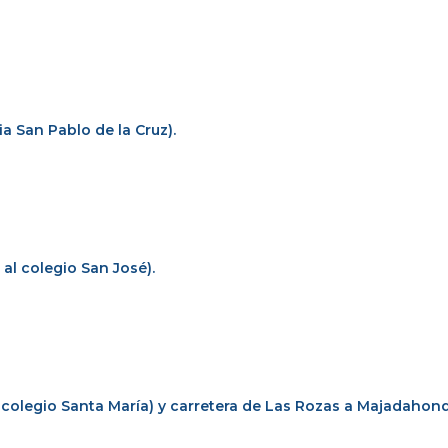
a San Pablo de la Cruz).
al colegio San José).
l colegio Santa María) y carretera de Las Rozas a Majadahon