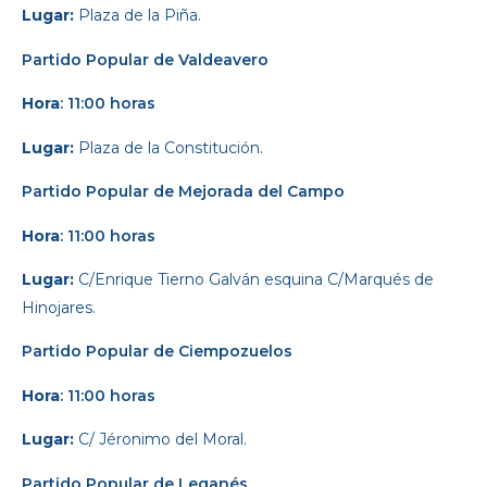
Lugar:
Plaza de la Piña.
Partido Popular
de Valdeavero
Hora
: 11:00 horas
Lugar:
Plaza de la Constitución.
Partido Popular
de Mejorada del Campo
Hora
: 11:00 horas
Lugar:
C/Enrique Tierno Galván esquina C/Marqués de
Hinojares.
Partido Popular
de Ciempozuelos
Hora
: 11:00 horas
Lugar:
C/ Jéronimo del Moral.
Partido Popular
de Leganés