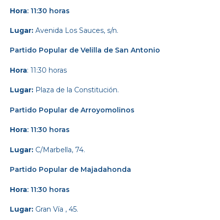
Hora
: 11:30 horas
Lugar:
Avenida Los Sauces, s/n.
Partido Popular
de Velilla de San Antonio
Hora
: 11:30 horas
Lugar:
Plaza de la Constitución.
Partido Popular
de Arroyomolinos
Hora
: 11:30 horas
Lugar:
C/Marbella, 74.
Partido Popular
de Majadahonda
Hora
: 11:30 horas
Lugar:
Gran Vía , 45.