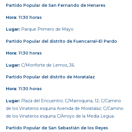
Partido Popular
de San Fernando de Henares
Hora
: 11:30 horas
Lugar:
Parque Primero de Mayo.
Partido Popular
del distrito de Fuencarral–El Pardo
Hora
: 11:30 horas
Lugar:
C/Monforte de Lemos, 36.
Partido Popular
del distrito de Moratalaz
Hora
: 11:30 horas
Lugar:
Plaza del Encuentro; C/Marroquina, 12; C/Camino
de los Vinateros esquina Avenida de Moratalaz; C/Camino
de los Vinateros esquina C/Arroyo de la Media Legua.
Partido Popular
de San Sebastián de los Reyes