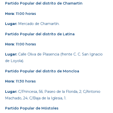
Partido Popular d
el distrito de Chamartin
Hora
: 11:00 horas
Lugar:
Mercado de Chamartín.
Partido Popular
del distrito de Latina
Hora
: 11:00 horas
Lugar:
Calle Oliva de Plasencia (frente C. C. San Ignacio
de Loyola).
Partido Popular
del distrito de Moncloa
Hora
: 11:30 horas
Lugar:
C/Princesa, 56; Paseo de la Florida, 2; C/Antonio
Machado, 24; C/Baja de la Iglesia, 1.
Partido Popular
de Móstoles