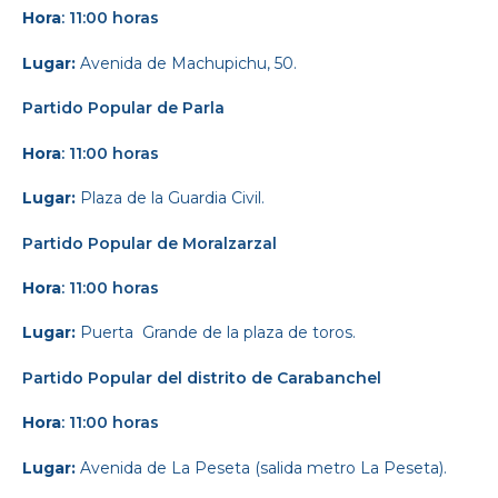
Hora
: 11:00 horas
Lugar:
Avenida de Machupichu, 50.
Partido Popular
de Parla
Hora
: 11:00 horas
Lugar:
Plaza de la Guardia Civil.
Partido Popular
de Moralzarzal
Hora
: 11:00 horas
Lugar:
Puerta Grande de la plaza de toros.
Partido Popular d
el distrito de Carabanchel
Hora
: 11:00 horas
Lugar:
Avenida de La Peseta (salida metro La Peseta).