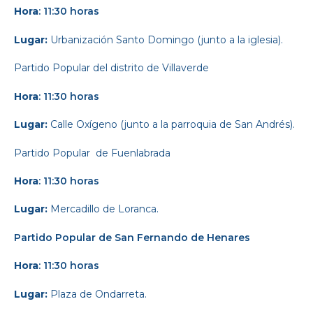
Hora
: 11:30 horas
Lugar:
Urbanización Santo Domingo (junto a la iglesia).
Partido Popular
del distrito de Villaverde
Hora
: 11:30 horas
Lugar:
Calle Oxígeno (junto a la parroquia de San Andrés).
Partido Popular
de Fuenlabrada
Hora
: 11:30 horas
Lugar:
Mercadillo de Loranca.
Partido Popular
de San Fernando de Henares
Hora
: 11:30 horas
Lugar:
Plaza de Ondarreta.