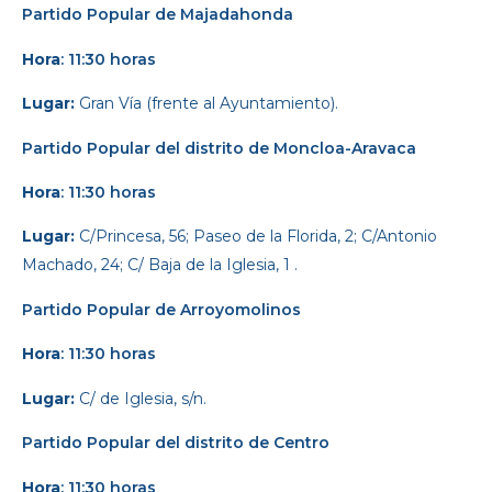
Partido Popular
de Majadahonda
Hora
: 11:30 horas
Lugar:
Gran Vía (frente al Ayuntamiento).
Partido Popular
del distrito de Moncloa-Aravaca
Hora
: 11:30 horas
Lugar:
C/Princesa, 56; Paseo de la Florida, 2; C/Antonio
Machado, 24; C/ Baja de la Iglesia, 1 .
Partido Popular
de Arroyomolinos
Hora
: 11:30 horas
Lugar:
C/ de Iglesia, s/n.
Partido Popular d
el distrito de Centro
Hora
: 11:30 horas