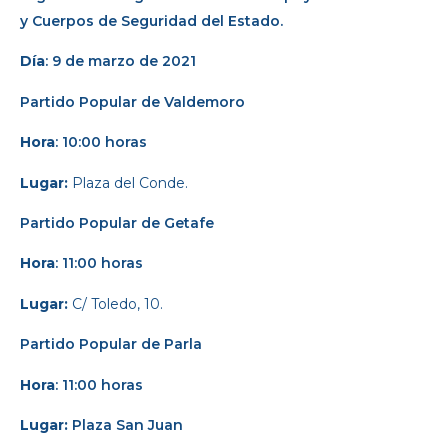
y Cuerpos de Seguridad del Estado.
Día
: 9 de marzo de 2021
Partido Popular
de Valdemoro
Hora
: 10:00 horas
Lugar:
Plaza del Conde.
Partido Popular
de Getafe
Hora
: 11:00 horas
Lugar:
C/ Toledo, 10.
Partido Popular
de Parla
Hora
: 11:00 horas
Lugar:
Plaza San Juan